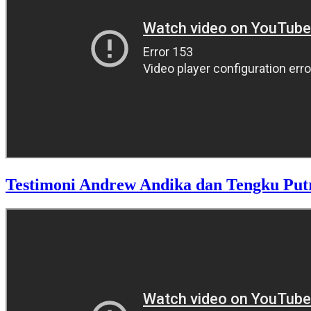
Testimoni Andrew Andika dan Tengku Put