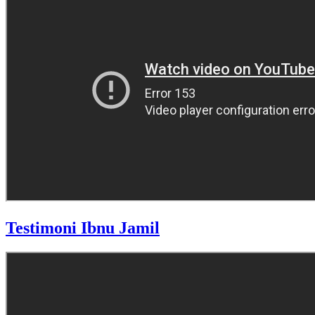
Testimoni Ibnu Jamil