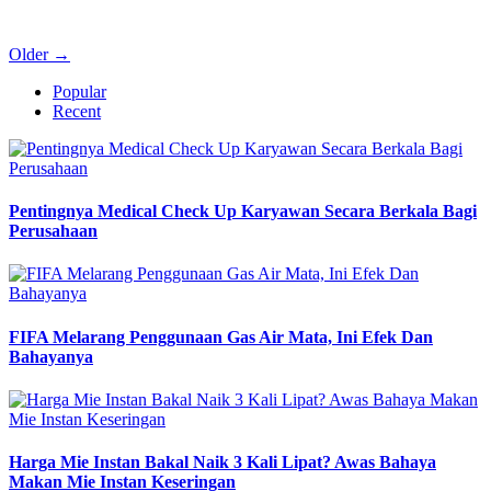
Older →
Popular
Recent
Pentingnya Medical Check Up Karyawan Secara Berkala Bagi
Perusahaan
FIFA Melarang Penggunaan Gas Air Mata, Ini Efek Dan
Bahayanya
Harga Mie Instan Bakal Naik 3 Kali Lipat? Awas Bahaya
Makan Mie Instan Keseringan