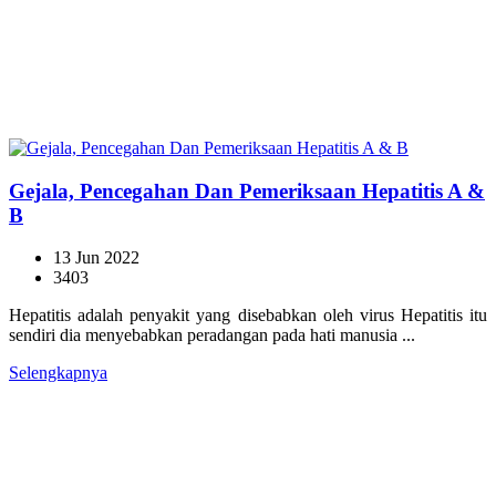
Gejala, Pencegahan Dan Pemeriksaan Hepatitis A &
B
13 Jun 2022
3403
Hepatitis adalah penyakit yang disebabkan oleh virus Hepatitis itu
sendiri dia menyebabkan peradangan pada hati manusia ...
Selengkapnya