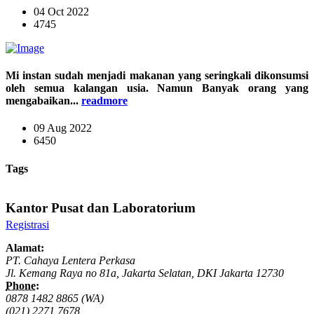
04 Oct 2022
4745
Mi instan sudah menjadi makanan yang seringkali dikonsumsi
oleh semua kalangan usia. Namun Banyak orang yang
mengabaikan...
readmore
09 Aug 2022
6450
Tags
Ingin cek kondisi kesehatan kamu? Klik di sini
Kantor Pusat dan Laboratorium
Registrasi
Alamat:
PT. Cahaya Lentera Perkasa
Jl. Kemang Raya no 81a, Jakarta Selatan, DKI Jakarta 12730
Phone:
0878 1482 8865 (WA)
(021) 2271 7678