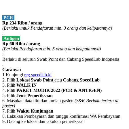
PCR
Rp 234 Ribu / orang
(Berlaku untuk Pendaftaran min. 3 orang dan kelipatannya)
.
Antigen
Rp 60 Ribu / orang
(Berlaku Pendaftaran min. 5 orang dan kelipatannya)
.
Berlaku di seluruh Swab Point dan Cabang SpeedLab Indonesia
.
Caranya:
1 Kunjungi
reg.speedlab.id
2. Pilih
Lokasi Swab Point
atau
Cabang SpeedLab
3. Pilih
WALK IN
4. Pilih
PAKET MUDIK 2022 (PCR & ANTIGEN)
5. Pilih
Jenis Pemeriksaan
6. Masukan data diri dan jumlah pasien
(S&K Berlaku tertera di
poster)
7. Pilih
Waktu Kunjungan
8. Lakukan Pembayaran dan tunggu konfirmasi WA Pembayaran
9. Datang ke lokasi dan lakukan pemeriksaan