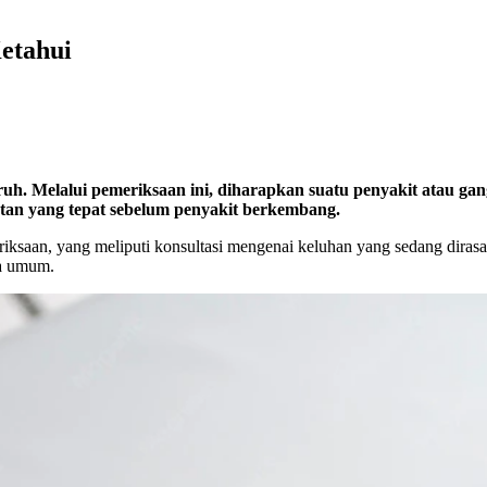
etahui
uh. Melalui pemeriksaan ini
,
diharapkan suatu penyakit atau gangg
an yang tepat sebelum penyakit berkembang.
riksaan, yang meliputi konsultasi mengenai keluhan yang sedang diras
ra umum.