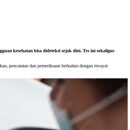
uan kesehatan bisa dideteksi sejak dini. Tes ini sekaligus
akan, pencatatan dan pemeriksaan berkaitan dengan riwayat