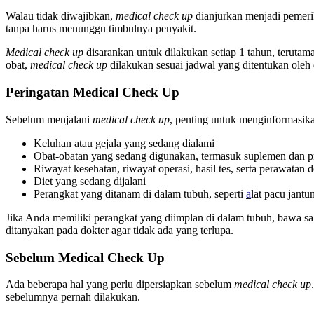
Walau tidak diwajibkan,
medical check up
dianjurkan menjadi pemerik
tanpa harus menunggu timbulnya penyakit.
Medical check up
disarankan untuk dilakukan setiap 1 tahun, terutam
obat,
medical check up
dilakukan sesuai jadwal yang ditentukan oleh 
Peringatan
Medical Check Up
Sebelum menjalani
medical check up
, penting untuk menginformasikan
Keluhan atau gejala yang sedang dialami
Obat-obatan yang sedang digunakan, termasuk suplemen dan p
Riwayat kesehatan, riwayat operasi, hasil tes, serta perawatan d
Diet yang sedang dijalani
Perangkat yang ditanam di dalam tubuh, seperti
a
lat pacu jantu
Jika Anda memiliki perangkat yang diimplan di dalam tubuh, bawa sa
ditanyakan pada dokter agar tidak ada yang terlupa.
Sebelum Medical Check Up
Ada beberapa hal yang perlu dipersiapkan sebelum
medical check up
sebelumnya pernah dilakukan.