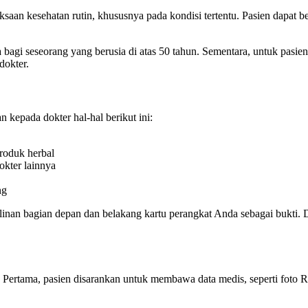
saan kesehatan rutin, khususnya pada kondisi tertentu. Pasien dapat b
a bagi seseorang yang berusia di atas 50 tahun. Sementara, untuk pasi
dokter.
 kepada dokter hal-hal berikut ini:
roduk herbal
okter lainnya
ng
linan bagian depan dan belakang kartu perangkat Anda sebagai bukti.
. Pertama, pasien disarankan untuk membawa data medis, seperti foto R