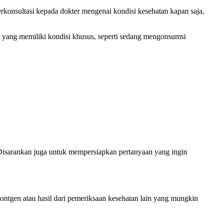
erkonsultasi kepada dokter mengenai kondisi kesehatan kapan saja,
en yang memiliki kondisi khusus, seperti sedang mengonsumsi
 Disarankan juga untuk mempersiapkan pertanyaan yang ingin
ontgen atau hasil dari pemeriksaan kesehatan lain yang mungkin