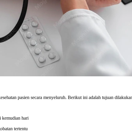
sehatan pasien secara menyeluruh. Berikut ini adalah tujuan dilakuk
i kemudian hari
batan tertentu