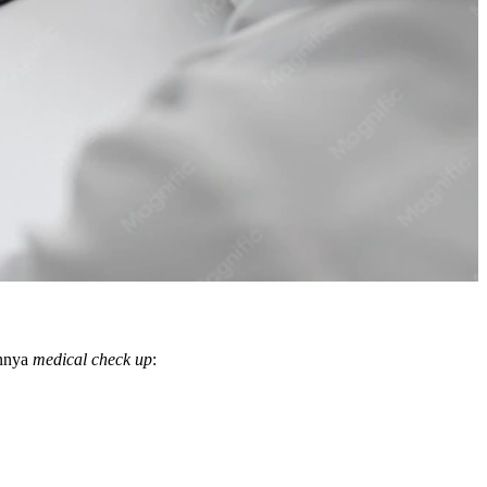
annya
medical check up
: