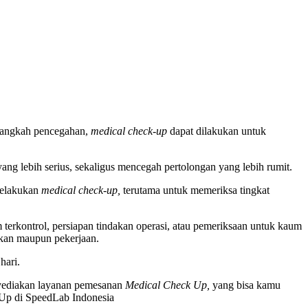
i langkah pencegahan,
medical check-up
dapat dilakukan untuk
yang lebih serius, sekaligus mencegah pertolongan yang lebih rumit.
 melakukan
medical check-up,
terutama untuk memeriksa tingkat
 terkontrol, persiapan tindakan operasi, atau pemeriksaan untuk kaum
dikan maupun pekerjaan.
hari.
yediakan layanan pemesanan
Medical Check Up,
yang bisa kamu
Up di SpeedLab Indonesia