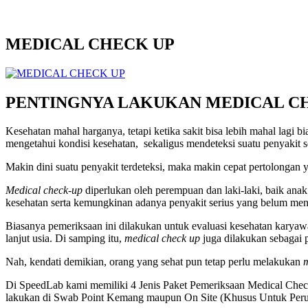
MEDICAL CHECK UP
PENTINGNYA LAKUKAN MEDICAL C
Kesehatan mahal harganya, tetapi ketika sakit bisa lebih mahal lagi
mengetahui kondisi kesehatan, sekaligus mendeteksi suatu penyakit se
Makin dini suatu penyakit terdeteksi, maka makin cepat pertolongan y
Medical check-up
diperlukan oleh perempuan dan laki-laki, baik ana
kesehatan serta kemungkinan adanya penyakit serius yang belum men
Biasanya pemeriksaan ini dilakukan untuk evaluasi kesehatan karyawa
lanjut usia. Di samping itu,
medical check up
juga dilakukan sebagai 
Nah, kendati demikian, orang yang sehat pun tetap perlu melakukan
m
Di SpeedLab kami memiliki 4 Jenis Paket Pemeriksaan Medical Ch
lakukan di Swab Point Kemang maupun On Site (Khusus Untuk Perus