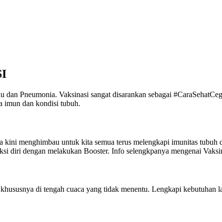
I
u dan Pneumonia. Vaksinasi sangat disarankan sebagai #CaraSehatCegah
ga imun dan kondisi tubuh.
a kini menghimbau untuk kita semua terus melengkapi imunitas tubuh 
eksi diri dengan melakukan Booster. Info selengkpanya mengenai Vak
 khususnya di tengah cuaca yang tidak menentu. Lengkapi kebutuhan l