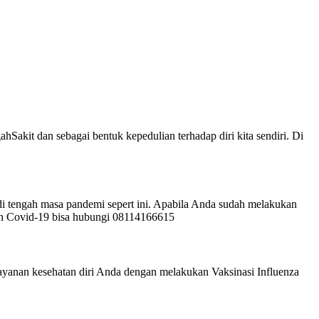
Sakit dan sebagai bentuk kepedulian terhadap diri kita sendiri. Di
di tengah masa pandemi sepert ini. Apabila Anda sudah melakukan
sin Covid-19 bisa hubungi 08114166615
ayanan kesehatan diri Anda dengan melakukan Vaksinasi Influenza