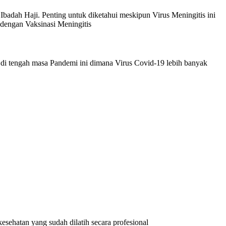
badah Haji. Penting untuk diketahui meskipun Virus Meningitis ini
 dengan Vaksinasi Meningitis
di tengah masa Pandemi ini dimana Virus Covid-19 lebih banyak
esehatan yang sudah dilatih secara profesional